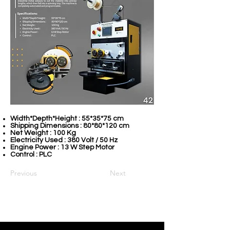
Width*Depth*Height : 55*35*75 cm
Shipping Dimensions : 80*80*120 cm
Net Weight : 100 Kg
Electricity Used : 380 Volt / 50 Hz
Engine Power : 13 W Step Motor
Control : PLC
Previous
Next